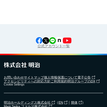
公式アカウント一覧
お問い合わせ
サイトマップ
個人情報保護について
電子公告
アクセシビリティへの対応方針
ご利用規約
明治グループのDX
Cookie Settings
（
｜
）
明治ホールディングス株式会社
EN
簡体
Meiji Seika ファルマ株式会社