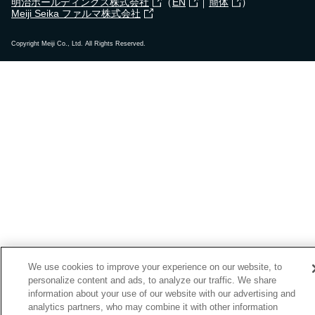
（
｜
）
明治ホールディングス株式会社
EN
簡体
Meiji Seika ファルマ株式会社
Copyright Meiji Co., Ltd. All Rights Reserved.
We use cookies to improve your experience on our website, to
personalize content and ads, to analyze our traffic. We share
information about your use of our website with our advertising and
analytics partners, who may combine it with other information