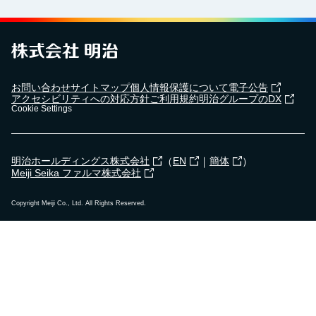
お問い合わせ
サイトマップ
個人情報保護について
電子公告
アクセシビリティへの対応方針
ご利用規約
明治グループのDX
Cookie Settings
（
｜
）
明治ホールディングス株式会社
EN
簡体
Meiji Seika ファルマ株式会社
Copyright Meiji Co., Ltd. All Rights Reserved.