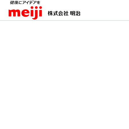
TOPページ
明治の食育 おすすめレシピ
チーズ