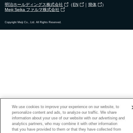
（
｜
）
明治ホールディングス株式会社
EN
簡体
Meiji Seika ファルマ株式会社
Copyright Meiji Co., Ltd. All Rights Reserved.
We use cookies to improve your experience on our website, to
personalize content and ads, to analyze our traffic. We share
information about your use of our website with our advertising and
analytics partners, who may combine it with other information
that you have provided to them or that they have collected from