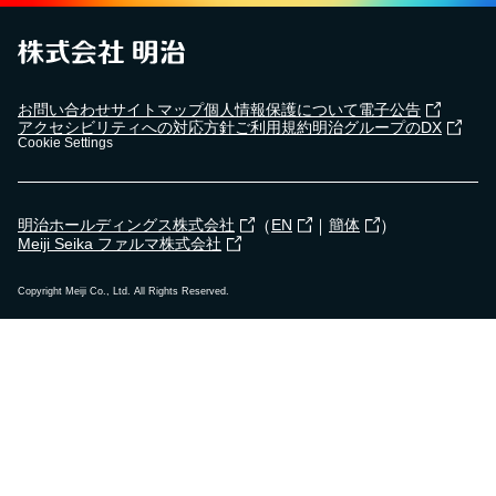
お問い合わせ
サイトマップ
個人情報保護について
電子公告
アクセシビリティへの対応方針
ご利用規約
明治グループのDX
Cookie Settings
（
｜
）
明治ホールディングス株式会社
EN
簡体
Meiji Seika ファルマ株式会社
Copyright Meiji Co., Ltd. All Rights Reserved.