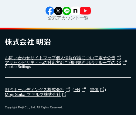
公式アカウント一覧
お問い合わせ
サイトマップ
個人情報保護について
電子公告
アクセシビリティへの対応方針
ご利用規約
明治グループのDX
Cookie Settings
（
｜
）
明治ホールディングス株式会社
EN
簡体
Meiji Seika ファルマ株式会社
Copyright Meiji Co., Ltd. All Rights Reserved.