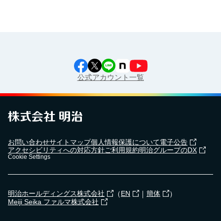
公式アカウント一覧
お問い合わせ
サイトマップ
個人情報保護について
電子公告
アクセシビリティへの対応方針
ご利用規約
明治グループのDX
Cookie Settings
（
｜
）
明治ホールディングス株式会社
EN
簡体
Meiji Seika ファルマ株式会社