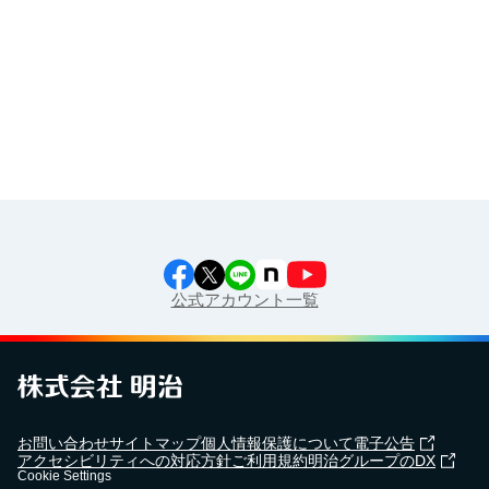
食育カレンダー
工場見学に行こう！
江上料理学院 明治料理講習会
公式アカウント一覧
お問い合わせ
サイトマップ
個人情報保護について
電子公告
アクセシビリティへの対応方針
ご利用規約
明治グループのDX
Cookie Settings