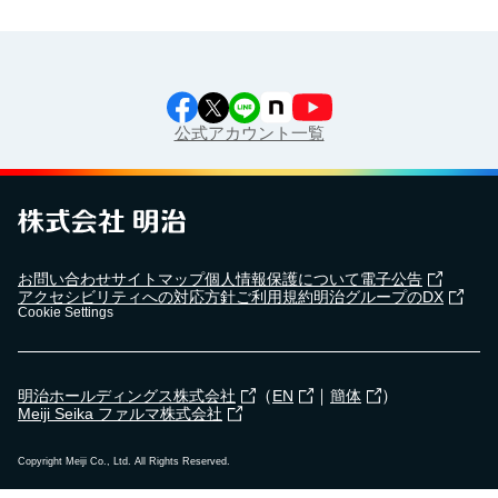
公式アカウント一覧
お問い合わせ
サイトマップ
個人情報保護について
電子公告
アクセシビリティへの対応方針
ご利用規約
明治グループのDX
Cookie Settings
（
｜
）
明治ホールディングス株式会社
EN
簡体
Meiji Seika ファルマ株式会社
Copyright Meiji Co., Ltd. All Rights Reserved.