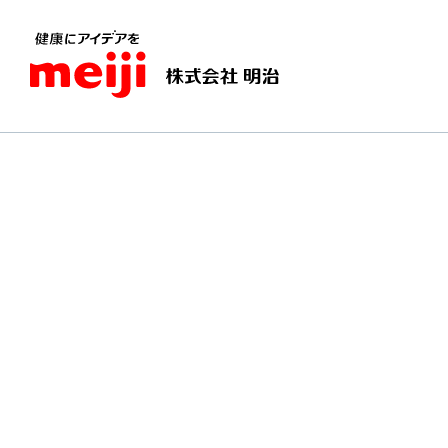
TOPページ
わくわく！自由研究
わくわく！1