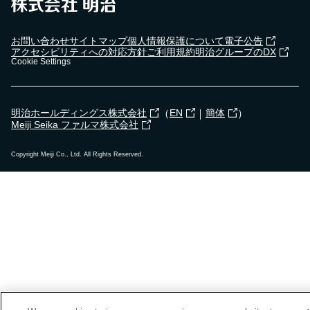
お問い合わせ
サイトマップ
個人情報保護について
電子公告
アクセシビリティへの対応方針
ご利用規約
明治グループのDX
Cookie Settings
（
｜
）
明治ホールディングス株式会社
EN
簡体
Meiji Seika ファルマ株式会社
Copyright Meiji Co., Ltd. All Rights Reserved.