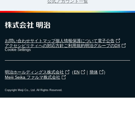
公式アカウント一覧
お問い合わせ
サイトマップ
個人情報保護について
電子公告
アクセシビリティへの対応方針
ご利用規約
明治グループのDX
Cookie Settings
（
｜
）
明治ホールディングス株式会社
EN
簡体
Meiji Seika ファルマ株式会社
Copyright Meiji Co., Ltd. All Rights Reserved.