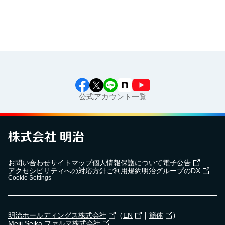
公式アカウント一覧
お問い合わせ
サイトマップ
個人情報保護について
電子公告
アクセシビリティへの対応方針
ご利用規約
明治グループのDX
Cookie Settings
（
｜
）
明治ホールディングス株式会社
EN
簡体
Meiji Seika ファルマ株式会社