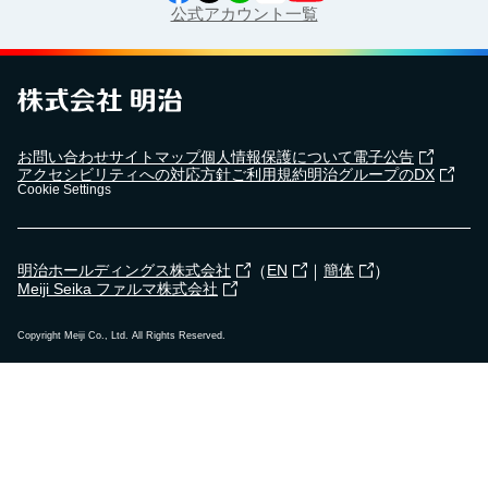
公式アカウント一覧
お問い合わせ
サイトマップ
個人情報保護について
電子公告
アクセシビリティへの対応方針
ご利用規約
明治グループのDX
Cookie Settings
（
｜
）
明治ホールディングス株式会社
EN
簡体
Meiji Seika ファルマ株式会社
Copyright Meiji Co., Ltd. All Rights Reserved.