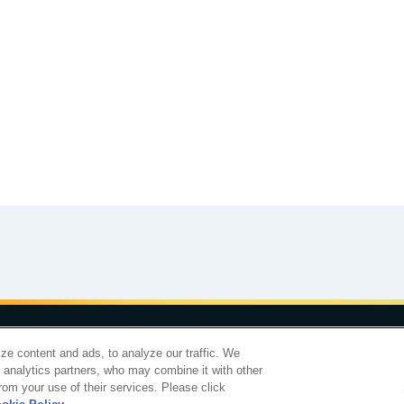
食育カレンダー
工場見学に行こう！
合わせ
サイトマップ
個人情報保護について
電子公告
アクセシビリティ
ze content and ads, to analyze our traffic. We
d analytics partners, who may combine it with other
明治ホールディングス株
rom your use of their services. Please click