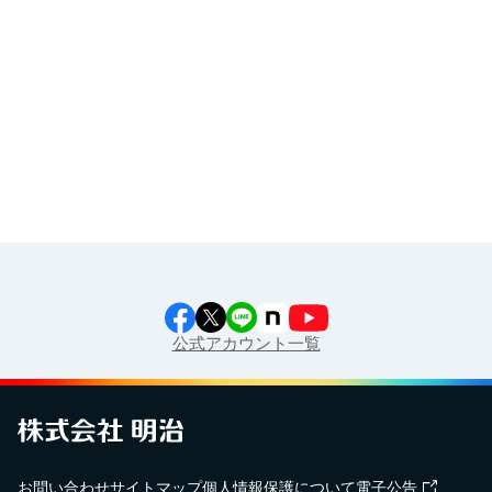
イラスト素材集
食育カレンダー
工場見学に行こう！
江上料理学院 明治料理講習会
公式アカウント一覧
お問い合わせ
サイトマップ
個人情報保護について
電子公告