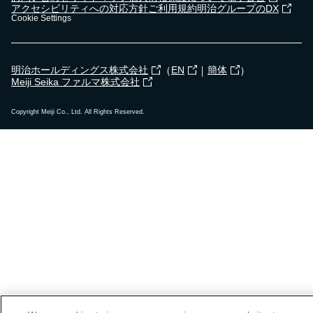
アクセシビリティへの対応方針
ご利用規約
明治グループのDX
Cookie Settings
（
｜
）
明治ホールディングス株式会社
EN
簡体
Meiji Seika ファルマ株式会社
Copyright Meiji Co., Ltd. All Rights Reserved.