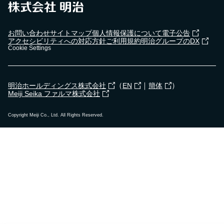
お問い合わせ
サイトマップ
個人情報保護について
電子公告
アクセシビリティへの対応方針
ご利用規約
明治グループのDX
Cookie Settings
（
｜
）
明治ホールディングス株式会社
EN
簡体
Meiji Seika ファルマ株式会社
Copyright Meiji Co., Ltd. All Rights Reserved.