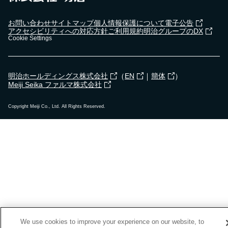
お問い合わせ
サイトマップ
個人情報保護について
電子公告
アクセシビリティへの対応方針
ご利用規約
明治グループのDX
Cookie Settings
（
｜
）
明治ホールディングス株式会社
EN
簡体
Meiji Seika ファルマ株式会社
Copyright Meiji Co., Ltd. All Rights Reserved.
We use cookies to improve your experience on our website, to