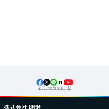
その他
イラスト素材集
食育カレンダー
工場見学に行こう！
江上料理学院 明治料理講習会
公式アカウント一覧