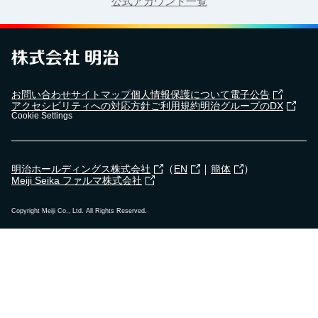
公式アカウント一覧
お問い合わせ
サイトマップ
個人情報保護について
電子公告
アクセシビリティへの対応方針
ご利用規約
明治グループのDX
Cookie Settings
（
｜
）
明治ホールディングス株式会社
EN
簡体
Meiji Seika ファルマ株式会社
Copyright Meiji Co., Ltd. All Rights Reserved.