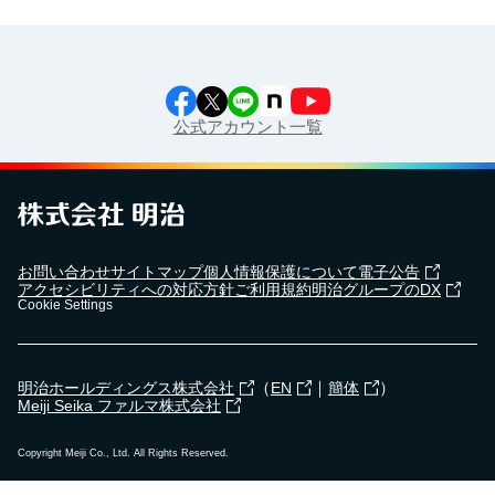
公式アカウント一覧
お問い合わせ
サイトマップ
個人情報保護について
電子公告
アクセシビリティへの対応方針
ご利用規約
明治グループのDX
Cookie Settings
（
｜
）
明治ホールディングス株式会社
EN
簡体
Meiji Seika ファルマ株式会社
Copyright Meiji Co., Ltd. All Rights Reserved.