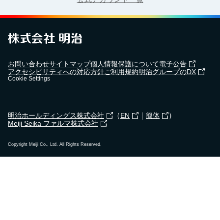
お問い合わせ
サイトマップ
個人情報保護について
電子公告
アクセシビリティへの対応方針
ご利用規約
明治グループのDX
Cookie Settings
（
｜
）
明治ホールディングス株式会社
EN
簡体
Meiji Seika ファルマ株式会社
Copyright Meiji Co., Ltd. All Rights Reserved.