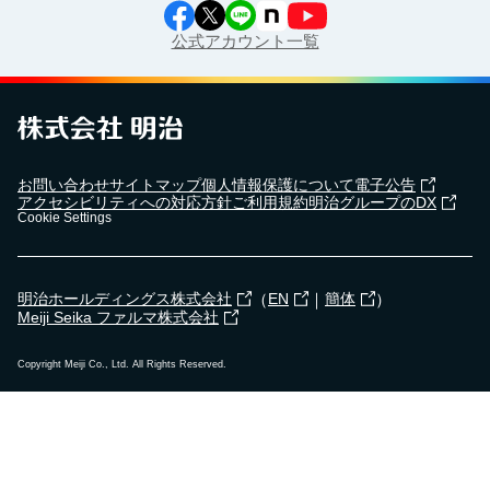
公式アカウント一覧
お問い合わせ
サイトマップ
個人情報保護について
電子公告
アクセシビリティへの対応方針
ご利用規約
明治グループのDX
Cookie Settings
（
｜
）
明治ホールディングス株式会社
EN
簡体
Meiji Seika ファルマ株式会社
Copyright Meiji Co., Ltd. All Rights Reserved.