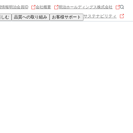
用情報
明治会員ID
会社概要
明治ホールディングス株式会社
サステナビリティ
楽しむ
品質への取り組み
お客様サポート