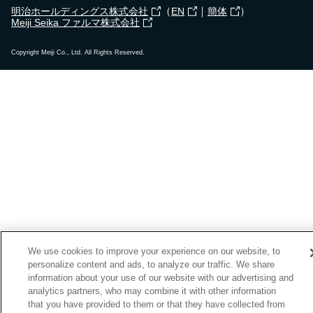
（
｜
）
明治ホールディングス株式会社
EN
簡体
Meiji Seika ファルマ株式会社
Copyright Meiji Co., Ltd. All Rights Reserved.
We use cookies to improve your experience on our website, to
personalize content and ads, to analyze our traffic. We share
information about your use of our website with our advertising and
analytics partners, who may combine it with other information
that you have provided to them or that they have collected from