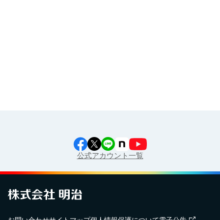
イラスト素材集
食育カレンダー
工場見学に行こう！
江上料理学院 明治料理講習会
公式アカウント一覧
お問い合わせ
サイトマップ
個人情報保護について
電子公告