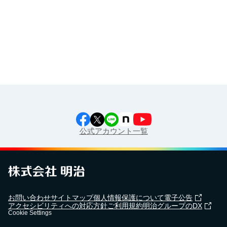
工場見学に行こう！
江上料理学院 明治料理講習会
公式アカウント一覧
お問い合わせ
サイトマップ
個人情報保護について
電子公告
アクセシビリティへの対応方針
ご利用規約
明治グループのDX
Cookie Settings