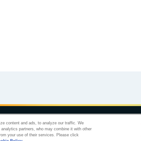
食育カレンダー
工場見学に行こう！
合わせ
サイトマップ
個人情報保護について
電子公告
アクセシビリティ
ze content and ads, to analyze our traffic. We
d analytics partners, who may combine it with other
明治ホールディングス株
rom your use of their services. Please click
okie Policy