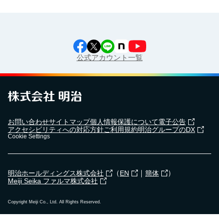
公式アカウント一覧
お問い合わせ
サイトマップ
個人情報保護について
電子公告
アクセシビリティへの対応方針
ご利用規約
明治グループのDX
Cookie Settings
（
｜
）
明治ホールディングス株式会社
EN
簡体
Meiji Seika ファルマ株式会社
Copyright Meiji Co., Ltd. All Rights Reserved.