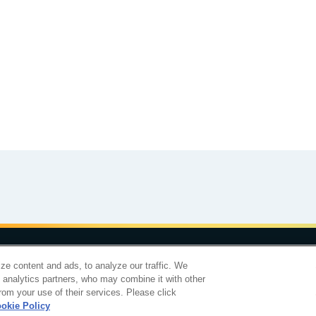
食育カレンダー
工場見学に行こう！
合わせ
サイトマップ
個人情報保護について
電子公告
アクセシビリティ
ze content and ads, to analyze our traffic. We
d analytics partners, who may combine it with other
明治ホールディングス株
rom your use of their services. Please click
okie Policy