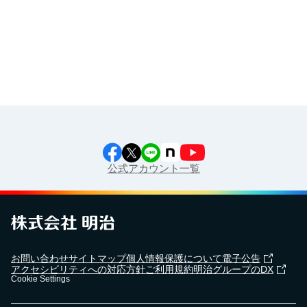
工場見学に行こう！
江上料理学院 明治料理講習会
公式アカウント一覧
お問い合わせ
サイトマップ
個人情報保護について
電子公告
アクセシビリティへの対応方針
ご利用規約
明治グループのDX
Cookie Settings