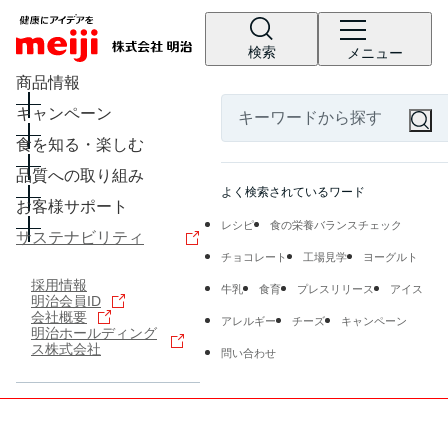
検索
メニュー
商品情報
キャンペーン
食を知る・楽しむ
品質への取り組み
よく検索されているワード
お客様サポート
レシピ
食の栄養バランスチェック
サステナビリティ
チョコレート
工場見学
ヨーグルト
採用情報
牛乳
食育
プレスリリース
アイス
明治会員ID
会社概要
アレルギー
チーズ
キャンペーン
明治ホールディング
ス株式会社
問い合わせ