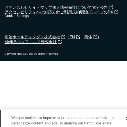
お問い合わせ
サイトマップ
個人情報保護について
電子公告
アクセシビリティへの対応方針
ご利用規約
明治グループのDX
Cookie Settings
（
｜
）
明治ホールディングス株式会社
EN
簡体
Meiji Seika ファルマ株式会社
Copyright Meiji Co., Ltd. All Rights Reserved.
We use cookies to improve your experience on our website, to
personalize content and ads, to analyze our traffic. We share