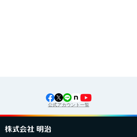
イラスト素材集
食育カレンダー
工場見学に行こう！
江上料理学院 明治料理講習会
公式アカウント一覧