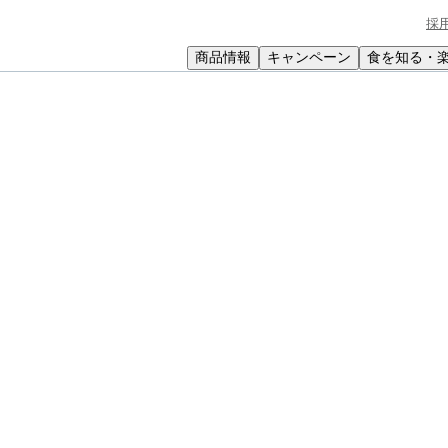
採
商品情報
キャンペーン
食を知る・
小学生
中高生
成人
シニア
教育機関の方
と漬物のサラダ菜巻きおにぎり
菜巻きおにぎり
たおいしさ。食感の違いも楽しめます。