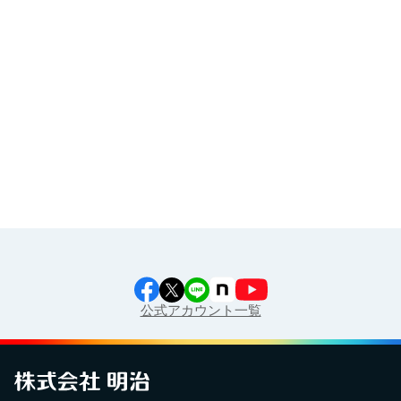
その他
イラスト素材集
食育カレンダー
工場見学に行こう！
江上料理学院 明治料理講習会
公式アカウント一覧