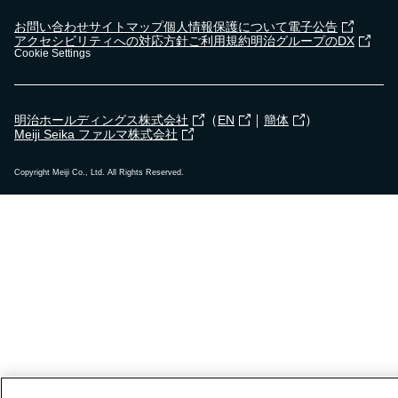
お問い合わせ
サイトマップ
個人情報保護について
電子公告
アクセシビリティへの対応方針
ご利用規約
明治グループのDX
Cookie Settings
（
｜
）
明治ホールディングス株式会社
EN
簡体
Meiji Seika ファルマ株式会社
Copyright Meiji Co., Ltd. All Rights Reserved.