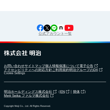
公式アカウント一覧
お問い合わせ
サイトマップ
個人情報保護について
電子公告
アクセシビリティへの対応方針
ご利用規約
明治グループのDX
Cookie Settings
（
｜
）
明治ホールディングス株式会社
EN
簡体
Meiji Seika ファルマ株式会社
Copyright Meiji Co., Ltd. All Rights Reserved.