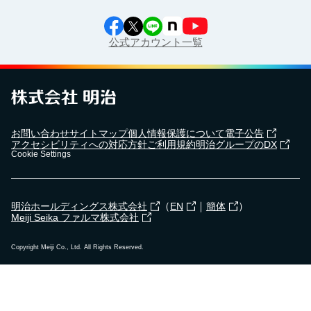
公式アカウント一覧
お問い合わせ
サイトマップ
個人情報保護について
電子公告
アクセシビリティへの対応方針
ご利用規約
明治グループのDX
Cookie Settings
（
｜
）
明治ホールディングス株式会社
EN
簡体
Meiji Seika ファルマ株式会社
Copyright Meiji Co., Ltd. All Rights Reserved.