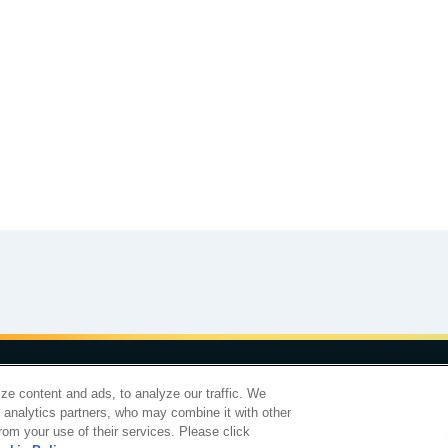
食育カレンダー
工場見学に行こう！
合わせ
サイトマップ
個人情報保護について
電子公告
アクセシビリティ
ze content and ads, to analyze our traffic. We
d analytics partners, who may combine it with other
明治ホールディングス株
rom your use of their services. Please click