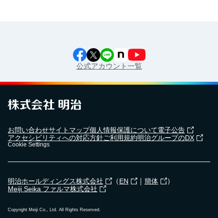
公式アカウント一覧
お問い合わせ
サイトマップ
個人情報保護について
電子公告
アクセシビリティへの対応方針
ご利用規約
明治グループのDX
Cookie Settings
（
｜
）
明治ホールディングス株式会社
EN
簡体
Meiji Seika ファルマ株式会社
Copyright Meiji Co., Ltd. All Rights Reserved.