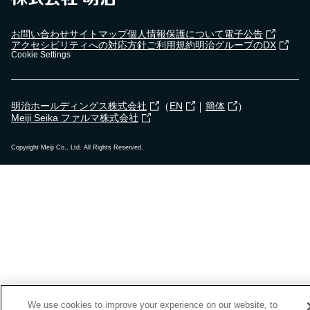
お問い合わせ
サイトマップ
個人情報保護について
電子公告
アクセシビリティへの対応方針
ご利用規約
明治グループのDX
Cookie Settings
（
｜
）
明治ホールディングス株式会社
EN
簡体
Meiji Seika ファルマ株式会社
Copyright Meiji Co., Ltd. All Rights Reserved.
We use cookies to improve your experience on our website, to