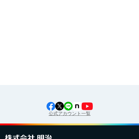
その他
イラスト素材集
食育カレンダー
工場見学に行こう！
江上料理学院 明治料理講習会
公式アカウント一覧