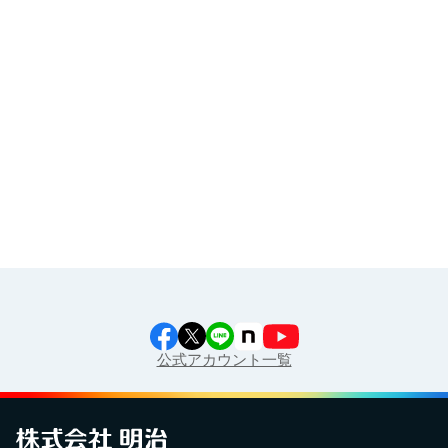
その他
イラスト素材集
食育カレンダー
工場見学に行こう！
江上料理学院 明治料理講習会
公式アカウント一覧