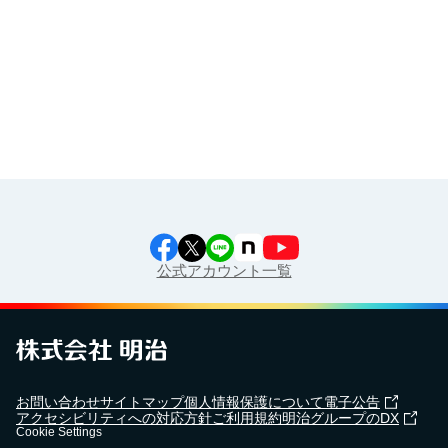
食育カレンダー
工場見学に行こう！
江上料理学院 明治料理講習会
公式アカウント一覧
お問い合わせ
サイトマップ
個人情報保護について
電子公告
アクセシビリティへの対応方針
ご利用規約
明治グループのDX
Cookie Settings