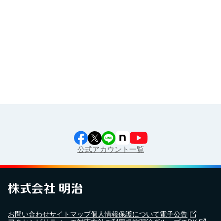
イラスト素材集
食育カレンダー
工場見学に行こう！
江上料理学院 明治料理講習会
公式アカウント一覧
お問い合わせ
サイトマップ
個人情報保護について
電子公告