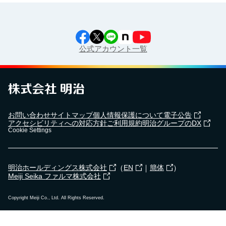
公式アカウント一覧
お問い合わせ
サイトマップ
個人情報保護について
電子公告
アクセシビリティへの対応方針
ご利用規約
明治グループのDX
Cookie Settings
（
｜
）
明治ホールディングス株式会社
EN
簡体
Meiji Seika ファルマ株式会社
Copyright Meiji Co., Ltd. All Rights Reserved.