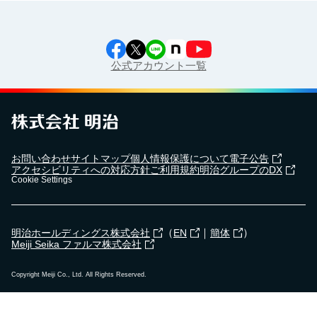
公式アカウント一覧
お問い合わせ
サイトマップ
個人情報保護について
電子公告
アクセシビリティへの対応方針
ご利用規約
明治グループのDX
Cookie Settings
（
｜
）
明治ホールディングス株式会社
EN
簡体
Meiji Seika ファルマ株式会社
Copyright Meiji Co., Ltd. All Rights Reserved.