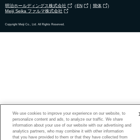
（
｜
）
明治ホールディングス株式会社
EN
簡体
Meiji Seika ファルマ株式会社
Copyright Meiji Co., Ltd. All Rights Reserved.
We use cookies to improve your experience on our website, to
personalize content and ads, to analyze our traffic. We share
information about your use of our website with our advertising and
analytics partners, who may combine it with other information
that you have provided to them or that they have collected from