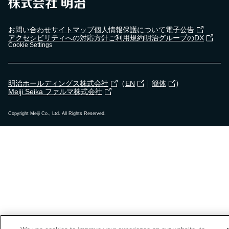
お問い合わせ
サイトマップ
個人情報保護について
電子公告
アクセシビリティへの対応方針
ご利用規約
明治グループのDX
Cookie Settings
（
｜
）
明治ホールディングス株式会社
EN
簡体
Meiji Seika ファルマ株式会社
Copyright Meiji Co., Ltd. All Rights Reserved.