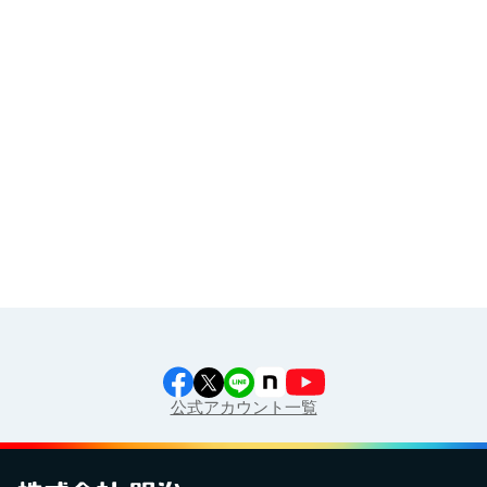
その他
イラスト素材集
食育カレンダー
工場見学に行こう！
江上料理学院 明治料理講習会
公式アカウント一覧