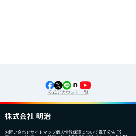
イラスト素材集
食育カレンダー
工場見学に行こう！
江上料理学院 明治料理講習会
公式アカウント一覧
お問い合わせ
サイトマップ
個人情報保護について
電子公告