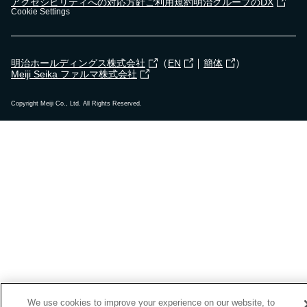
アクセシビリティへの対応方針
ご利用規約
明治グループのDX
Cookie Settings
（
｜
）
明治ホールディングス株式会社
EN
簡体
Meiji Seika ファルマ株式会社
Copyright Meiji Co., Ltd. All Rights Reserved.
We use cookies to improve your experience on our website, to