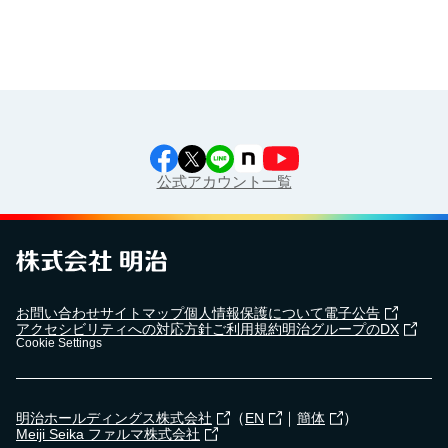
公式アカウント一覧
お問い合わせ
サイトマップ
個人情報保護について
電子公告
アクセシビリティへの対応方針
ご利用規約
明治グループのDX
Cookie Settings
（
｜
）
明治ホールディングス株式会社
EN
簡体
Meiji Seika ファルマ株式会社