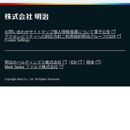
お問い合わせ
サイトマップ
個人情報保護について
電子公告
アクセシビリティへの対応方針
ご利用規約
明治グループのDX
Cookie Settings
（
｜
）
明治ホールディングス株式会社
EN
簡体
Meiji Seika ファルマ株式会社
Copyright Meiji Co., Ltd. All Rights Reserved.