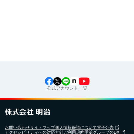
食育カレンダー
工場見学に行こう！
江上料理学院 明治料理講習会
公式アカウント一覧
お問い合わせ
サイトマップ
個人情報保護について
電子公告
アクセシビリティへの対応方針
ご利用規約
明治グループのDX